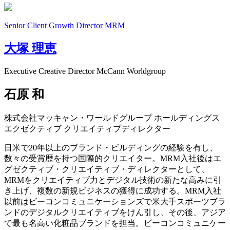
Senior Client Growth Director
MRM
大塚 理恵
Executive Creative Director
McCann Worldgroup
石原 和
株式会社マッキャン・ワールドグループ ホールディングス
エクゼクティブ クリエイティブディレクター
日米で20年以上のブランド・ビルディングの経験を有し、
数々の受賞歴を持つ国際的クリエイター。MRM入社後はエ
グゼクティブ・クリエイティブ・ディレクターとして、
MRMをクリエイティブ力とデジタル技術の新たな高みに引
き上げ、複数の新規ビジネスの獲得に成功する。MRM入社
以前はビーコンコミュニケーションズで米大手スポーツブラ
ンドのデジタルクリエイティブをけん引し、その後、アジア
で最も名高い化粧品ブランドを担当。ビーコンコミュニケー