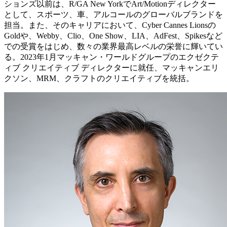
ションズ以前は、R/GA New YorkでArt/Motionディレクター
として、スポーツ、車、アルコールのグローバルブランドを
担当。また、そのキャリアにおいて、Cyber Cannes Lionsの
Goldや、Webby、Clio、One Show、LIA、AdFest、Spikesなど
での受賞をはじめ、数々の業界最高レベルの栄誉に輝いてい
る。2023年1月マッキャン・ワールドグループのエクゼクテ
ィブ クリエイティブ ディレクターに就任、マッキャンエリ
クソン、MRM、クラフトのクリエイティブを統括。