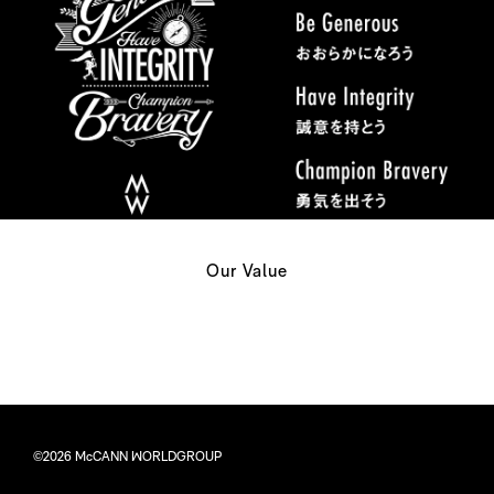
Our Value
©2026 McCANN WORLDGROUP