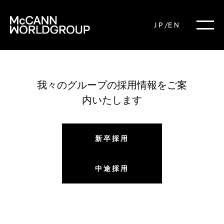
JP
/
EN
WORK
EXPERTISE
我々のグループの採用情報をご案
内いたします
ABOUT
NEWS
新卒採用
CAREERS
中途採用
CONTACT
FB
IG
IN
X