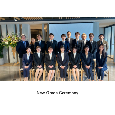
New Grads Ceremony