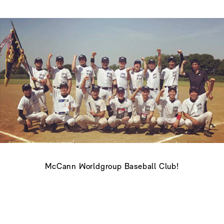
McCann Worldgroup Baseball Club!